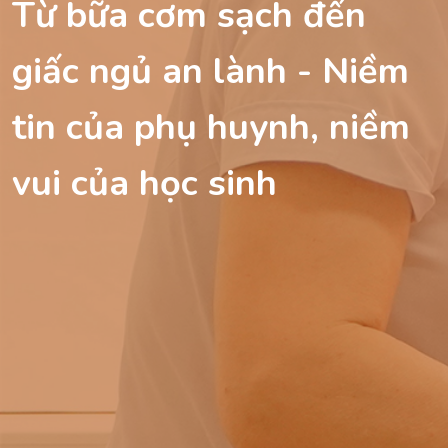
Từ bữa cơm sạch đến
giấc ngủ an lành - Niềm
tin của phụ huynh, niềm
vui của học sinh