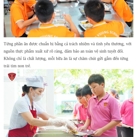
Từng phần ăn được chuẩn bị bằng cả trách nhiệm và tình yêu thương, với
nguồn thực phẩm xuất xứ rõ ràng, đảm bảo an toàn vệ sinh tuyệt đối.
Không chỉ là chất lượng, mỗi bữa ăn là sự chăm chút gửi gắm đến từng
trái tim non trẻ.