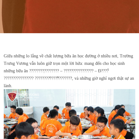
Giữa những lo lắng về chất lượng bữa ăn học đường ở nhiều n
ơi, Trường
Trưng Vương vẫn luôn giữ trọn một lời hứa: mang đến cho học sinh
những bữa ăn ????????̣???????? – ???????????????? – Đ????̉
???????????????? ????????̛????̛̃????????, và những giờ nghỉ ngơi thật sự an
lành.