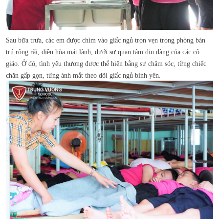
Sau bữa trưa, các em được chìm vào giấc ngủ trọn vẹn trong phòng bán
trú rộng rãi, điều hòa mát lành, dưới sự quan tâm dịu dàng của các cô
giáo. Ở đó, tình yêu thương được thể hiện bằng sự chăm sóc, từng chiếc
chăn gấp gọn, từng ánh mắt theo dõi giấc ngủ bình yên.